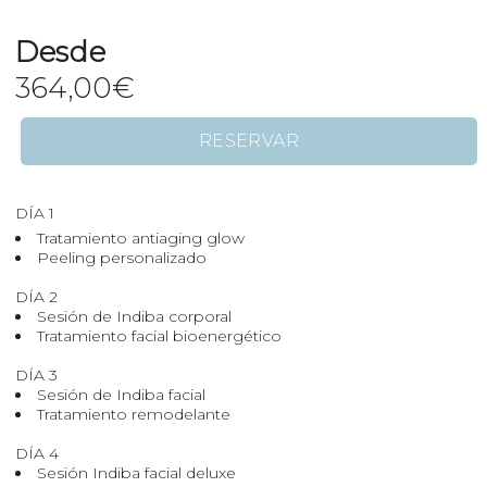
Desde
364,00
€
RESERVAR
DÍA 1
Tratamiento antiaging glow
Peeling personalizado
DÍA 2
Sesión de Indiba corporal
Tratamiento facial bioenergético
DÍA 3
Sesión de Indiba facial
Tratamiento remodelante
DÍA 4
Sesión Indiba facial deluxe