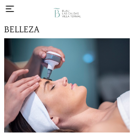
BELLEZA