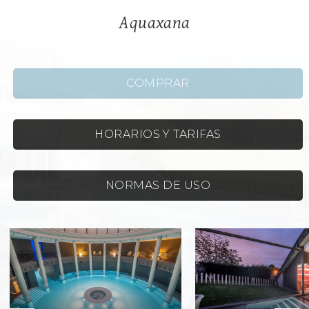
Aquaxana
COMPRAR
HORARIOS Y TARIFAS
NORMAS DE USO