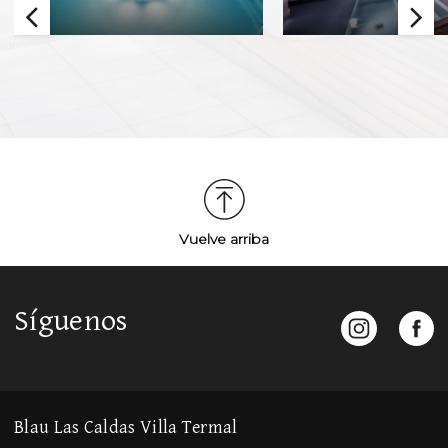
Vuelve arriba
Síguenos
Blau Las Caldas Villa Termal