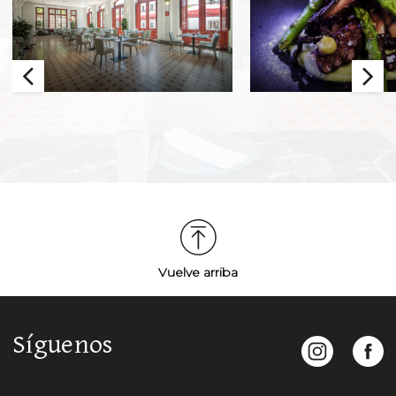
Vuelve arriba
Síguenos